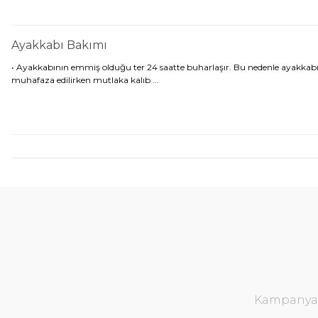
Ayakkabı Bakımı
• Ayakkabının emmiş olduğu ter 24 saatte buharlaşır. Bu nedenle ayakkabını
muhafaza edilirken mutlaka kalıb ...
Kampanya v