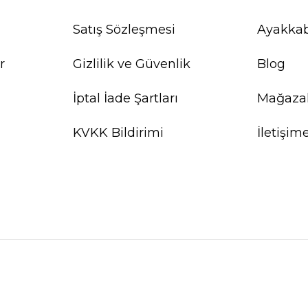
Satış Sözleşmesi
Ayakkab
r
Gizlilik ve Güvenlik
Blog
İptal İade Şartları
Mağaza
KVKK Bildirimi
İletişim