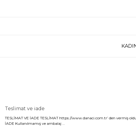
KADI
Teslimat ve iade
TESLİMAT VE İADE TESLİMAT https://www.danaci.com.tr’ den vermiş olduğunuz 
İADE Kullanılmamış ve ambalaj ...