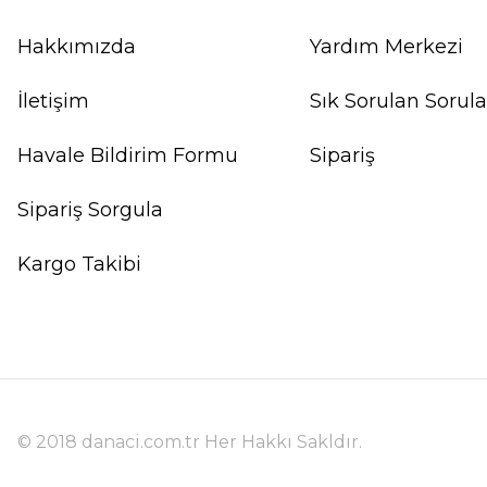
Hakkımızda
Yardım Merkezi
İletişim
Sık Sorulan Sorula
Havale Bildirim Formu
Sipariş
Sipariş Sorgula
Kargo Takibi
© 2018 danaci.com.tr Her Hakkı Sakldır.