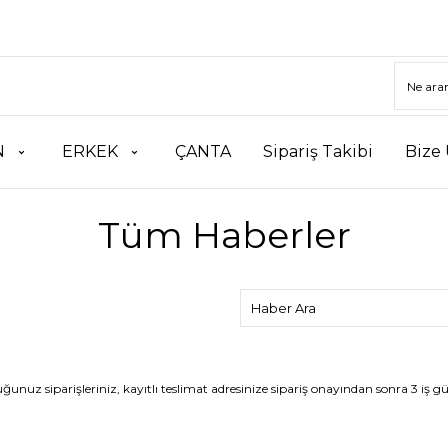
N
ERKEK
ÇANTA
Sipariş Takibi
Bize 
Tüm Haberler
siparişleriniz, kayıtlı teslimat adresinize sipariş onayından sonra 3 iş gün