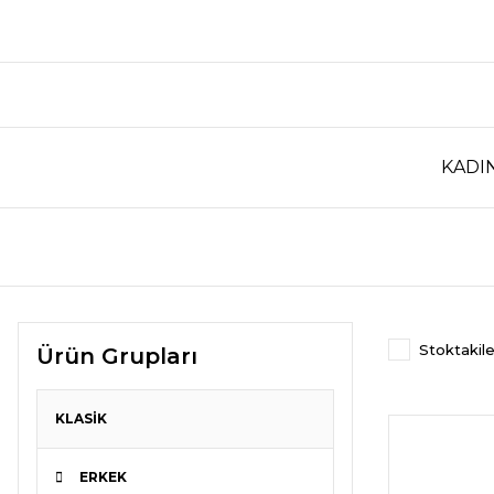
KADI
Stoktakile
Ürün Grupları
KLASİK
ERKEK