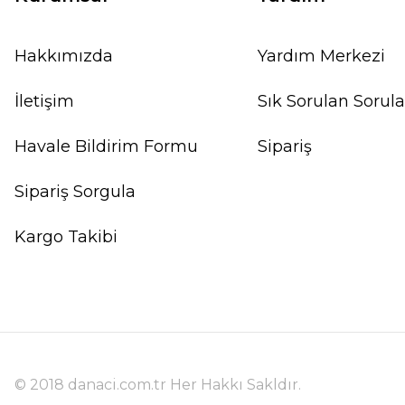
Hakkımızda
Yardım Merkezi
İletişim
Sık Sorulan Sorula
Havale Bildirim Formu
Sipariş
Sipariş Sorgula
Kargo Takibi
© 2018 danaci.com.tr Her Hakkı Sakldır.