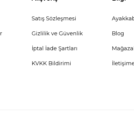
Satış Sözleşmesi
Ayakkab
r
Gizlilik ve Güvenlik
Blog
İptal İade Şartları
Mağaza
KVKK Bildirimi
İletişim