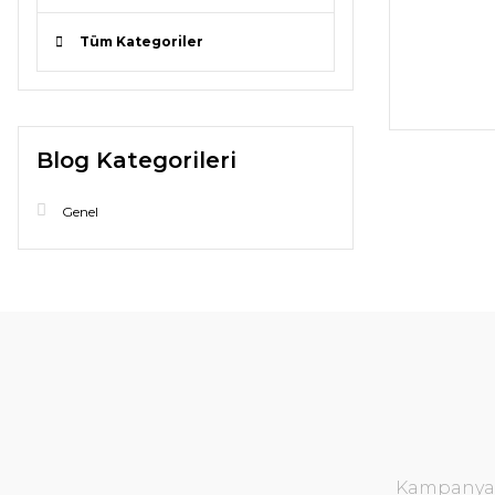
Tüm Kategoriler
Blog Kategorileri
Genel
Kampanya v