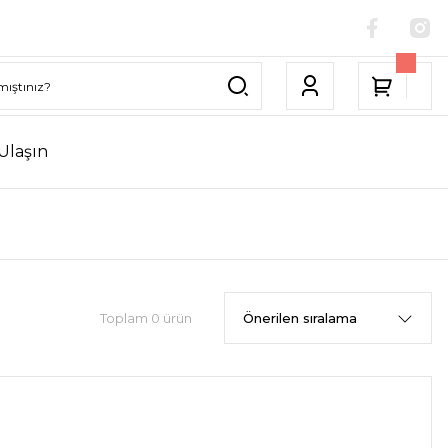
Ulaşın
Toplam 0 ürün