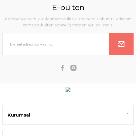
E-bülten
Kampanya ve duyurularımızdan ilk sizin haberiniz olsun! Dilediğiniz
zaman e-bülten aboneliğimizden ayrılabilirsiniz.
Kurumsal