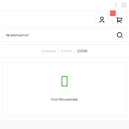
Anasayfa
KADIN
ÇİZME
Ürün Bulunamadı.